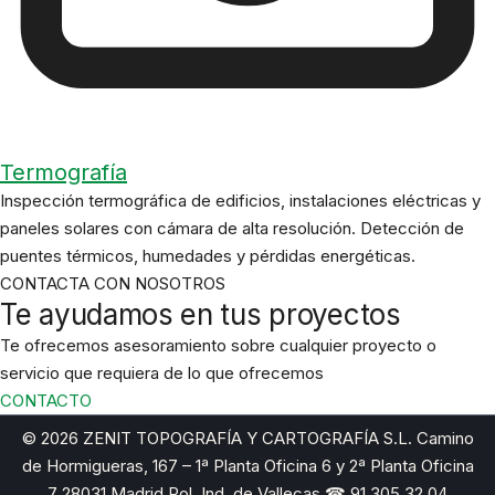
Termografía
Inspección termográfica de edificios, instalaciones eléctricas y
paneles solares con cámara de alta resolución. Detección de
puentes térmicos, humedades y pérdidas energéticas.
CONTACTA CON NOSOTROS
Te ayudamos en tus proyectos
Te ofrecemos asesoramiento sobre cualquier proyecto o
servicio que requiera de lo que ofrecemos
CONTACTO
© 2026 ZENIT TOPOGRAFÍA Y CARTOGRAFÍA S.L. Camino
de Hormigueras, 167 – 1ª Planta Oficina 6 y 2ª Planta Oficina
7 28031 Madrid Pol. Ind. de Vallecas ☎
91 305 32 04